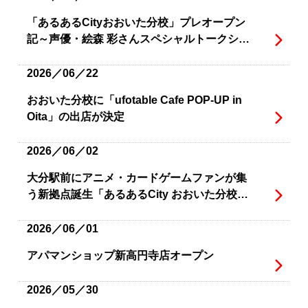
「あるあるCityおおいた分校」プレオープン
記～声優・絵森 彩さんスペシャルトークショ
ー開催決定～
2026／06／22
おおいた分校に「ufotable Cafe POP-UP in
Oita」の出店が決定
2026／06／02
大分駅前にアニメ・カードゲームファンが集
う新拠点誕生「あるあるCity おおいた分校」
入居テナントを発表
2026／06／01
アパマンショップ新高円寺店オープン
2026／05／30