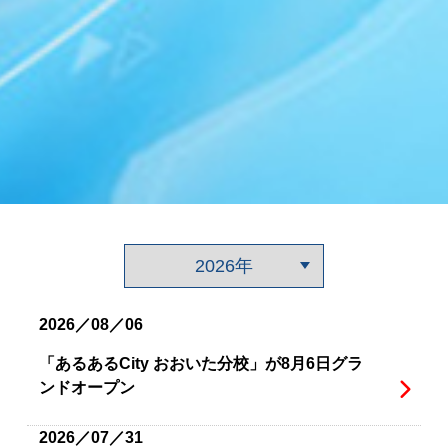
2026／08／06
「あるあるCity おおいた分校」が8月6日グラ
ンドオープン
2026／07／31