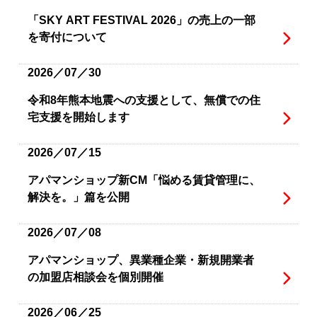
「SKY ART FESTIVAL 2026」の売上の一部
を寄付について
2026／07／30
令和8年熊本地震への支援として、無償での住
宅支援を開始します
2026／07／15
アパマンショップ新CM「悩める賃貸管理に、
解決を。」篇を公開
2026／07／08
アパマンショップ、異業種企業・新規開業者
の加盟店相談会を個別開催
2026／06／25