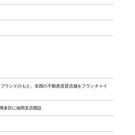
一ブランドのもと、全国の不動産賃貸店舗をフランチャイ
博多区に福岡支店開設