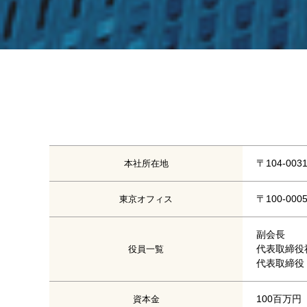
〒104-0
本社所在地
〒100-0
東京オフィス
副会長
代表取締役
役員一覧
代表取締役
100百万円
資本金