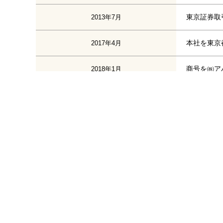
東京証券取
2013年7月
本社を東京
2017年4月
商号を㈱ア
2018年1月
東京証券取
2022年4月
本社を東京
2022年8月
東京証券取
2024年10月
組織再編及
APAMAN(株
2025年10月
Apaman P
Apaman As