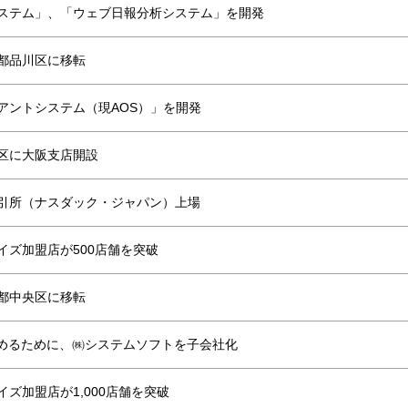
ステム」、「ウェブ日報分析システム」
を開発
都品川区に移転
アントシステム（現AOS）」を開発
区に大阪支店開設
引所（ナスダック・ジャパン）上場
イズ加盟店が500店舗を突破
都中央区に移転
高めるために、
㈱システムソフトを子会社化
イズ加盟店が1,000店舗を突破