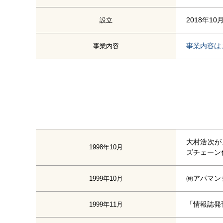
2018年10
設立
事業内容は
事業内容
大村浩次が
1998年10月
ズチェーン
㈱アパマン
1999年10月
「情報誌発
1999年11月